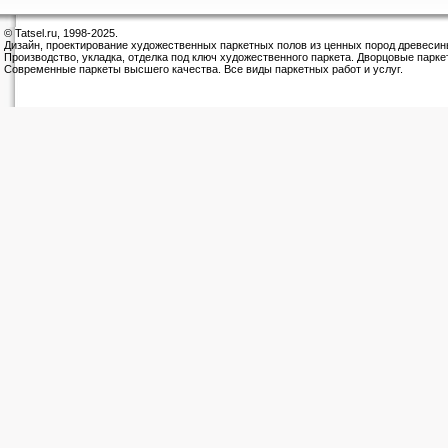
© Tatsel.ru, 1998-2025.
Дизайн, проектирование художественных паркетных полов из ценных пород древесин
Производство, укладка, отделка под ключ художественного паркета. Дворцовые парке
Современные паркеты высшего качества. Все виды паркетных работ и услуг.