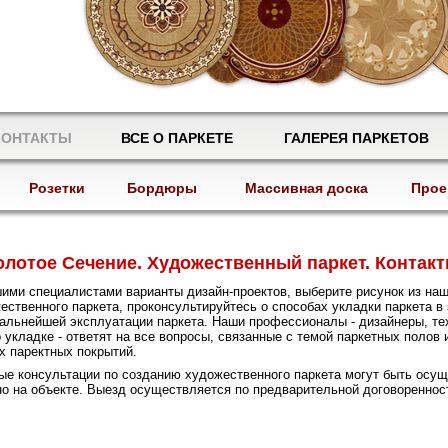
КОНТАКТЫ
ВСЕ О ПАРКЕТЕ
ГАЛЕРЕЯ ПАРКЕТОВ
Розетки
Бордюры
Массивная доска
Прое
олотое Сечение. Художественный паркет. Контакт
ими специалистами варианты дизайн-проектов, выберите рисунок из наш
ественного паркета, проконсультируйтесь о способах укладки паркета в
альнейшей эксплуатации паркета. Наши профессионалы - дизайнеры, те
 укладке - ответят на все вопросы, связанные с темой паркетных полов 
 паректных покрытий.
е консультации по созданию художественного паркета могут быть осу
о на объекте. Выезд осуществляется по предварительной договореннос