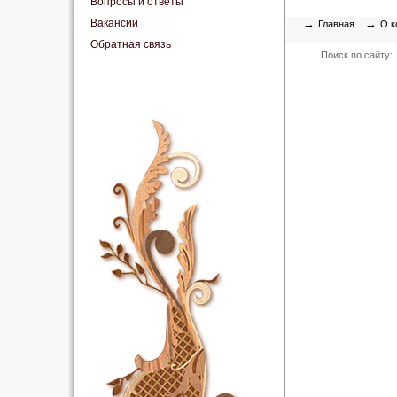
Вопросы и ответы
Вакансии
→
→
Главная
О к
Обратная связь
Поиск по сайту: