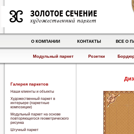
О КОМПАНИИ
КОНТАКТЫ
ВСЕ О П
Модульный паркет
Розетки
Бордю
Диз
Галерея паркетов
Наши клиенты и объекты
Художественный паркет в
интерьере (паркетные
композиции)
Модульный паркет на основе
повторяющегося геометрического
рисунка
Штучный паркет