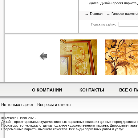
→ Далее:
Дизайн-проект паркета 
→
→
Главная
Галерея паркето
Поиск по сайту:
О КОМПАНИИ
КОНТАКТЫ
ВСЕ О П
Не только паркет
Вопросы и ответы
© Tatsel.ru, 1998-2025.
Дизайн, проектирование художественных паркетных полов из ценных пород древесин
Производство, укладка, отделка под ключ художественного паркета. Дворцовые парке
Современные паркеты высшего качества. Все виды паркетных работ и услуг.