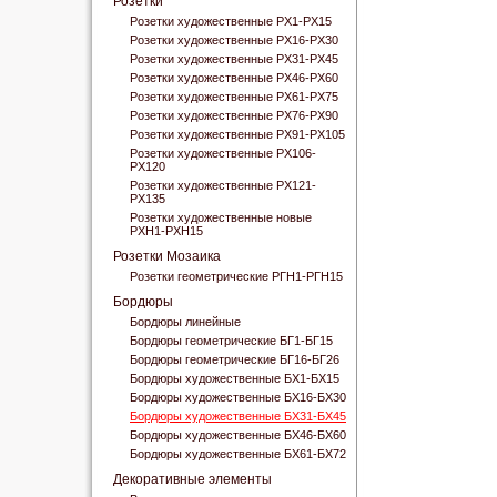
Розетки
Розетки художественные РХ1-РХ15
Розетки художественные РХ16-РХ30
Розетки художественные РХ31-РХ45
Розетки художественные РХ46-РХ60
Розетки художественные РХ61-РХ75
Розетки художественные РХ76-РХ90
Розетки художественные РХ91-РХ105
Розетки художественные РХ106-
РХ120
Розетки художественные РХ121-
РХ135
Розетки художественные новые
РХН1-РХН15
Розетки Мозаика
Розетки геометрические РГН1-РГН15
Бордюры
Бордюры линейные
Бордюры геометрические БГ1-БГ15
Бордюры геометрические БГ16-БГ26
Бордюры художественные БХ1-БХ15
Бордюры художественные БХ16-БХ30
Бордюры художественные БХ31-БХ45
Бордюры художественные БХ46-БХ60
Бордюры художественные БХ61-БХ72
Декоративные элементы