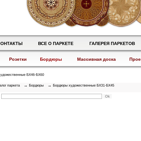
КОНТАКТЫ
ВСЕ О ПАРКЕТЕ
ГАЛЕРЕЯ ПАРКЕТОВ
Розетки
Бордюры
Массивная доска
Прое
удожественные БХ46-БХ60
→
→
алог паркета
Бордюры
Бордюры художественные БХ31-БХ45