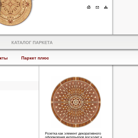
КАТАЛОГ ПАРКЕТА
кты
Паркет плюс
Розетка как элемент декоративного
оформления интерьеров восходит к