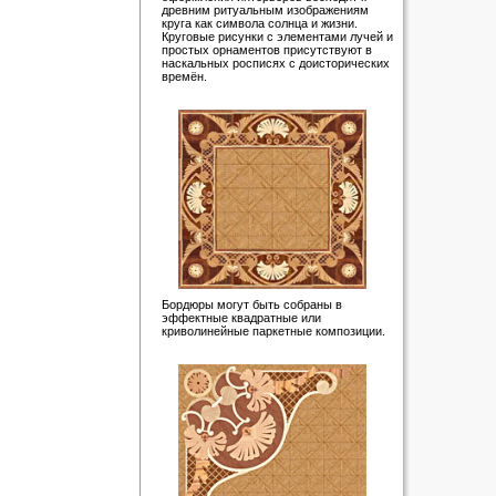
древним ритуальным изображениям
круга как символа солнца и жизни.
Круговые рисунки с элементами лучей и
простых орнаментов присутствуют в
наскальных росписях с доисторических
времён.
Бордюры могут быть собраны в
эффектные квадратные или
криволинейные паркетные композиции.