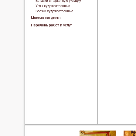
Вставки в паркетную укладку
Углы художественные
Врезки художественные
Массивная доска
Перечень работ и услуг