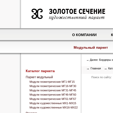
О КОМПАНИИ
Модульный паркет
→ Далее:
Бордюры х
→
→
Главная
Кат
Каталог паркета
Паркет модульный
Поиск по сайту:
Модули геометрические МГ1-МГ15
Модули геометрические МГ16-МГ30
Модули геометрические МГ31-МГ45
Модули геометрические МГ46-МГ60
Модули геометрические МГ61-МГ67
Модули художественные МХ1-МХ15
Модули художественные МХ16-МХ22