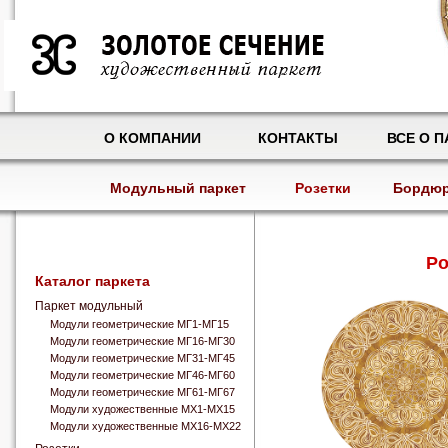
О КОМПАНИИ
КОНТАКТЫ
ВСЕ О П
Модульный паркет
Розетки
Бордю
Ро
Каталог паркета
Паркет модульный
Модули геометрические МГ1-МГ15
Модули геометрические МГ16-МГ30
Модули геометрические МГ31-МГ45
Модули геометрические МГ46-МГ60
Модули геометрические МГ61-МГ67
Модули художественные МХ1-МХ15
Модули художественные МХ16-МХ22