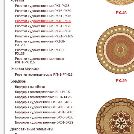
Розетки
Розетки художественные РХ1-РХ15
Розетки художественные РХ16-РХ30
РХ-46
Розетки художественные РХ31-РХ45
Розетки художественные РХ46-РХ60
Розетки художественные РХ61-РХ75
Розетки художественные РХ76-РХ90
Розетки художественные РХ91-РХ105
Розетки художественные РХ106-
РХ120
Розетки художественные РХ121-
РХ135
Розетки художественные новые
РХН1-РХН15
Розетки Мозаика
Розетки геометрические РГН1-РГН15
РХ-49
Бордюры
Бордюры линейные
Бордюры геометрические БГ1-БГ15
Бордюры геометрические БГ16-БГ26
Бордюры художественные БХ1-БХ15
Бордюры художественные БХ16-БХ30
Бордюры художественные БХ31-БХ45
Бордюры художественные БХ46-БХ60
Бордюры художественные БХ61-БХ72
Декоративные элементы