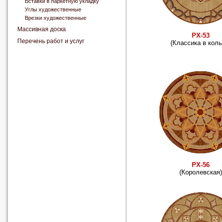
Вставки в паркетную укладку
Углы художественные
Врезки художественные
Массивная доска
РХ-53
Перечень работ и услуг
(Классика в коль
РХ-56
(Королевская)