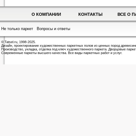
О КОМПАНИИ
КОНТАКТЫ
ВСЕ О П
Не только паркет
Вопросы и ответы
© Tatsel.ru, 1998-2025.
Дизайн, проектирование художественных паркетных полов из ценных пород древесин
Производство, укладка, отделка под ключ художественного паркета. Дворцовые парке
Современные паркеты высшего качества. Все виды паркетных работ и услуг.