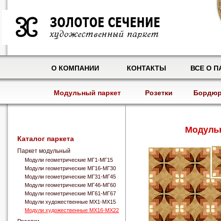
О КОМПАНИИ
КОНТАКТЫ
ВСЕ О П
Модульный паркет
Розетки
Бордю
Модульн
Каталог паркета
Паркет модульный
Модули геометрические МГ1-МГ15
Модули геометрические МГ16-МГ30
Модули геометрические МГ31-МГ45
Модули геометрические МГ46-МГ60
Модули геометрические МГ61-МГ67
Модули художественные МХ1-МХ15
Модули художественные МХ16-МХ22