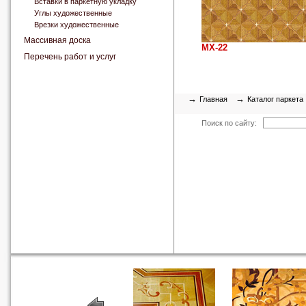
Вставки в паркетную укладку
Углы художественные
Врезки художественные
Массивная доска
МХ-22
Перечень работ и услуг
→
→
Главная
Каталог паркета
Поиск по сайту: