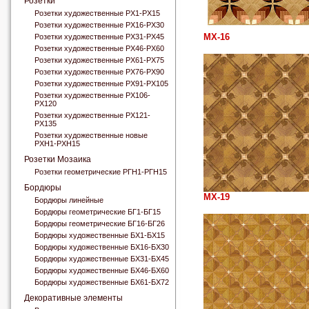
Розетки
Розетки художественные РХ1-РХ15
Розетки художественные РХ16-РХ30
МХ-16
Розетки художественные РХ31-РХ45
Розетки художественные РХ46-РХ60
Розетки художественные РХ61-РХ75
Розетки художественные РХ76-РХ90
Розетки художественные РХ91-РХ105
Розетки художественные РХ106-
РХ120
Розетки художественные РХ121-
РХ135
Розетки художественные новые
РХН1-РХН15
Розетки Мозаика
Розетки геометрические РГН1-РГН15
Бордюры
МХ-19
Бордюры линейные
Бордюры геометрические БГ1-БГ15
Бордюры геометрические БГ16-БГ26
Бордюры художественные БХ1-БХ15
Бордюры художественные БХ16-БХ30
Бордюры художественные БХ31-БХ45
Бордюры художественные БХ46-БХ60
Бордюры художественные БХ61-БХ72
Декоративные элементы