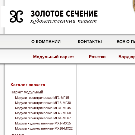
О КОМПАНИИ
КОНТАКТЫ
ВСЕ О П
Модульный паркет
Розетки
Бордю
Каталог паркета
Паркет модульный
Модули геометрические МГ1-МГ15
Модули геометрические МГ16-МГ30
Модули геометрические МГ31-МГ45
Модули геометрические МГ46-МГ60
Модули геометрические МГ61-МГ67
Модули художественные МХ1-МХ15
Модули художественные МХ16-МХ22