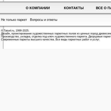
О КОМПАНИИ
КОНТАКТЫ
ВСЕ О П
Не только паркет
Вопросы и ответы
© Tatsel.ru, 1998-2025.
Дизайн, проектирование художественных паркетных полов из ценных пород древесин
Производство, укладка, отделка под ключ художественного паркета. Дворцовые парке
Современные паркеты высшего качества. Все виды паркетных работ и услуг.