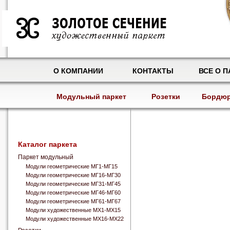
О КОМПАНИИ
КОНТАКТЫ
ВСЕ О П
Модульный паркет
Розетки
Бордю
Каталог паркета
Паркет модульный
Модули геометрические МГ1-МГ15
Модули геометрические МГ16-МГ30
Модули геометрические МГ31-МГ45
Модули геометрические МГ46-МГ60
Модули геометрические МГ61-МГ67
Модули художественные МХ1-МХ15
Модули художественные МХ16-МХ22