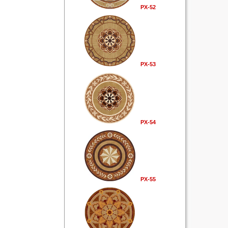
РХ-52
РХ-53
РХ-54
РХ-55