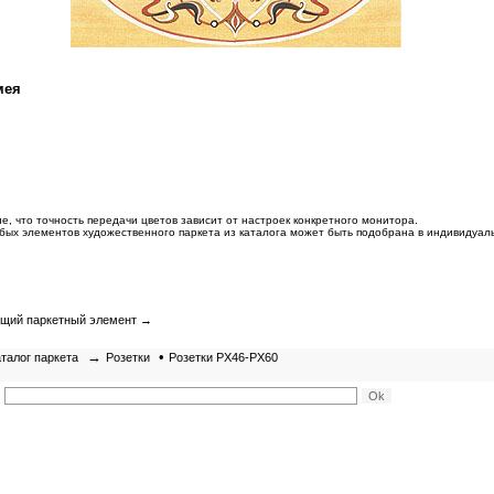
мея
, что точность передачи цветов зависит от настроек конкретного монитора.
бых элементов художественного паркета из каталога может быть подобрана в индивидуал
щий паркетный элемент
→
→
•
талог паркета
Розетки
Розетки РХ46-РХ60