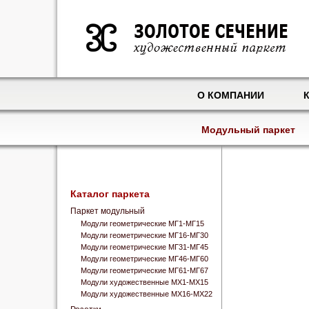
О КОМПАНИИ
Модульный паркет
Каталог паркета
Паркет модульный
Модули геометрические МГ1-МГ15
Модули геометрические МГ16-МГ30
Модули геометрические МГ31-МГ45
Модули геометрические МГ46-МГ60
Модули геометрические МГ61-МГ67
Модули художественные МХ1-МХ15
Модули художественные МХ16-МХ22