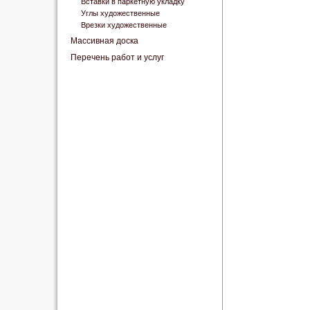
Вставки в паркетную укладку
Углы художественные
Врезки художественные
Массивная доска
Перечень работ и услуг