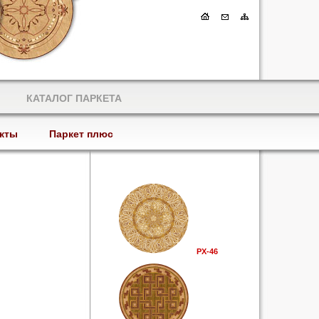
КАТАЛОГ ПАРКЕТА
кты
Паркет плюс
РХ-46